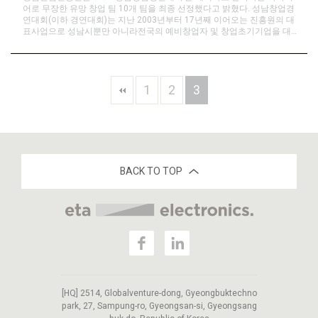
어로 무장한 유망 창업 팀 10개 팀을 최종 선정했다고 밝혔다. 성남창업경
연대회(이하 경연대회)는 지난 2003년부터 17년째 이어오는 진흥원의 대
표사업으로 성남시뿐만 아니라전국의 예비창업자 및 창업초기기업을 대
상으로 우수한 사업아이템을 발굴, 창업활성화를 통한 지역경제 발전을
목적으로 개최됐다. 이번 경연대회는 지난 1 ∼ 2월경 참가팀 모집을 시작
으로 사업의 타당…
1
2
3
BACK TO TOP
[HQ] 2514, Globalventure-dong, Gyeongbuktechno
park, 27, Sampung-ro, Gyeongsan-si, Gyeongsang