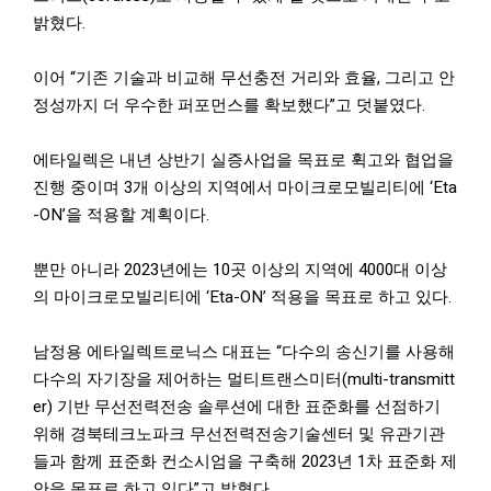
밝혔다.
이어 “기존 기술과 비교해 무선충전 거리와 효율, 그리고 안
정성까지 더 우수한 퍼포먼스를 확보했다”고 덧붙였다.
에타일렉은 내년 상반기 실증사업을 목표로 휙고와 협업을
진행 중이며 3개 이상의 지역에서 마이크로모빌리티에 ‘Eta
-ON’을 적용할 계획이다.
뿐만 아니라 2023년에는 10곳 이상의 지역에 4000대 이상
의 마이크로모빌리티에 ‘Eta-ON’ 적용을 목표로 하고 있다.
남정용 에타일렉트로닉스 대표는 “다수의 송신기를 사용해
다수의 자기장을 제어하는 멀티트랜스미터(multi-transmitt
er) 기반 무선전력전송 솔루션에 대한 표준화를 선점하기
위해 경북테크노파크 무선전력전송기술센터 및 유관기관
들과 함께 표준화 컨소시엄을 구축해 2023년 1차 표준화 제
안을 목표로 하고 있다”고 밝혔다.