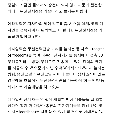
정렬이 조금만 틀어져도 충전이 되지 않기 때문에 완전한
의미의 무선전력전송 기술이라고 보기는 어렵다.
에타일렉은 자사만의 제어 알고리즘, 시스템 설계, 코일 디
자인을 접목시켜 더 완벽하고, 더 편리한 무선전력전송 기
술을 개발하고 있다.
에타일렉은 무선전력전송 거리를 늘리는 등 자유도(degree
of freedom)를 높여 다수의 전자기기를 동시에 비접촉 3D
무선충전하는 방향, 무선으로 전송할 수 있는 전력의 크기
를 지금의 수 W 수준이 아닌 수백 W에서 수 kW까지 늘리는
방향, 송신코일과 수신코일 사이에 물이나 생체조직이 있는
경우에도 효율적인 무선전력전송을 가능하게 하는 방향 등
세가지로 기술개발을 하고 있다.
에타일렉 관계자는 “이렇게 개발한 핵심 기술들을 잘 조합
한다면 훨씬 더 다양한 종류의 전자기기들을 전선 없이 코
드리스(cordless)로 사용할 수 있게 될 것으로 기대된다”고