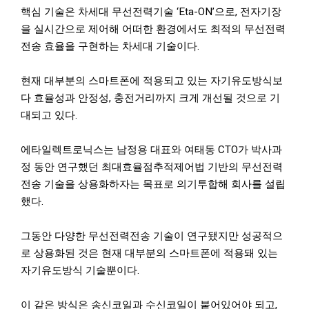
핵심 기술은 차세대 무선전력기술 ‘Eta-ON’으로, 전자기장
을 실시간으로 제어해 어떠한 환경에서도 최적의 무선전력
전송 효율을 구현하는 차세대 기술이다.
현재 대부분의 스마트폰에 적용되고 있는 자기유도방식보
다 효율성과 안정성, 충전거리까지 크게 개선될 것으로 기
대되고 있다.
에타일렉트로닉스는 남정용 대표와 여태동 CTO가 박사과
정 동안 연구했던 최대효율점추적제어법 기반의 무선전력
전송 기술을 상용화하자는 목표로 의기투합해 회사를 설립
했다.
그동안 다양한 무선전력전송 기술이 연구됐지만 성공적으
로 상용화된 것은 현재 대부분의 스마트폰에 적용돼 있는
자기유도방식 기술뿐이다.
이 같은 방식은 송신코일과 수신코일이 붙어있어야 되고,