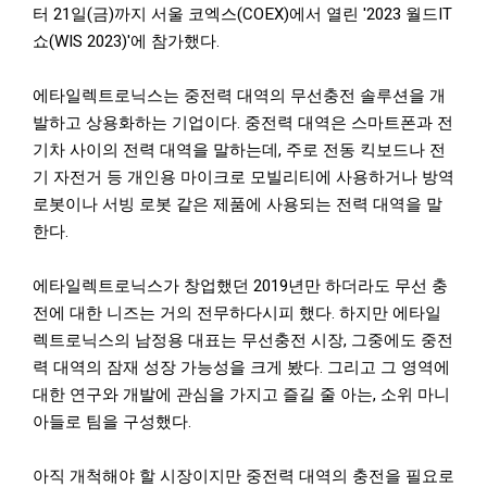
터 21일(금)까지 서울 코엑스(COEX)에서 열린 '2023 월드IT
쇼(WIS 2023)'에 참가했다.
에타일렉트로닉스는 중전력 대역의 무선충전 솔루션을 개
발하고 상용화하는 기업이다. 중전력 대역은 스마트폰과 전
기차 사이의 전력 대역을 말하는데, 주로 전동 킥보드나 전
기 자전거 등 개인용 마이크로 모빌리티에 사용하거나 방역
로봇이나 서빙 로봇 같은 제품에 사용되는 전력 대역을 말
한다.
에타일렉트로닉스가 창업했던 2019년만 하더라도 무선 충
전에 대한 니즈는 거의 전무하다시피 했다. 하지만 에타일
렉트로닉스의 남정용 대표는 무선충전 시장, 그중에도 중전
력 대역의 잠재 성장 가능성을 크게 봤다. 그리고 그 영역에
대한 연구와 개발에 관심을 가지고 즐길 줄 아는, 소위 마니
아들로 팀을 구성했다.
아직 개척해야 할 시장이지만 중전력 대역의 충전을 필요로