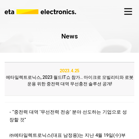
News
2023.4.25
에타일렉트로닉스, 2023 월드IT쇼 참가... 마이크로 모빌리티와 로봇
운용 위한 중전력 대역 무선충전 솔루션 공개!
- "중전력 대역 '무선전력 전송' 분야 선도하는 기업으로 성
장할 것"
㈜에타일렉트로닉스(대표 남정용)는 지난 4월 19일(수)부