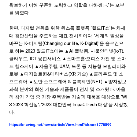
확보하기 이해 꾸준히 노력하고 역할을 다하겠다.”는 포부
를 밝혔다.
한편, 디지털 전환을 위한 원스톱 플랫폼 '월드IT쇼'는 차세
대 첨단산업을 주도하는 대표 전시회이다. '세계의 일상을
바꾸는 K-디지털(Changing our life, K-Digital)'을 슬로건으
로 하는 2023 월드IT쇼에는 ▲AI 플랫폼, 사물인터넷(IoT),
클라우드, ICT 융합서비스 ▲스마트홈·오피스·가전 및 스마
트 헬스케어 ▲자율주행, UAM, 드론 등 지능형 모빌리티와
로봇 ▲디지털트윈&메타버스(XR 기술) ▲클라우드 및 소
프트웨어 ▲보안 소프트웨어 & 블록체인(NFT) ▲양자정보
과학 분야의 최신 기술과 제품들이 전시 및 소개됐다. 아울
러 참가 기업 중 가장 주목받는 기술과 제품을 대상으로 'WI
S 2023 혁신상', '2023 대한민국 ImpaCT-ech 대상'을 시상했
다.
https://kr.aving.net/news/articleView.html?idxno=1778599