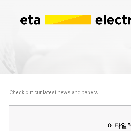
Check out our latest news and papers.
에타일렉