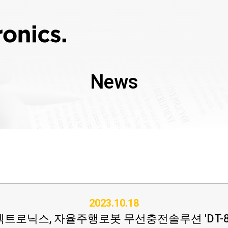
News
2023.10.18
트로닉스, 자율주행로봇 무선충전솔루션 'DT-80