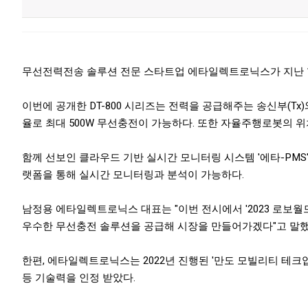
무선전력전송 솔루션 전문 스타트업 에타일렉트로닉스가 지난 11~1
이번에 공개한 DT-800 시리즈는 전력을 공급해주는 송신부(Tx
율로 최대 500W 무선충전이 가능하다. 또한 자율주행로봇의 
함께 선보인 클라우드 기반 실시간 모니터링 시스템 '에타-PMS'(
랫폼을 통해 실시간 모니터링과 분석이 가능하다.
남정용 에타일렉트로닉스 대표는 "이번 전시에서 '2023 로보월드
우수한 무선충전 솔루션을 공급해 시장을 만들어가겠다"고 말했
한편, 에타일렉트로닉스는 2022년 진행된 '만도 모빌리티 테크업
등 기술력을 인정 받았다.