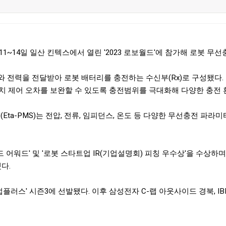
4일 일산 킨텍스에서 열린 '2023 로보월드'에 참가해 로봇 무선충전 
)와 전력을 전달받아 로봇 배터리를 충전하는 수신부(Rx)로 구성됐다.
위치 제어 오차를 보완할 수 있도록 충전범위를 극대화해 다양한 충전
Eta-PMS)는 전압, 전류, 임피던스, 온도 등 다양한 무선충전 파라
 어워드' 및 '로봇 스타트업 IR(기업설명회) 피칭 우수상'을 수상하
다.
플러스' 시즌3에 선발됐다. 이후 삼성전자 C-랩 아웃사이드 경북, IB