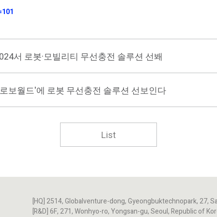
=101
2024서 로봇·모빌리티 무선충전 솔루션 선봬
3 로보월드'에 로봇 무선충전 솔루션 선보인다
List
[HQ] 2514, Globalventure-dong, Gyeongbuktechnopark, 27, S
[R&D] 6F, 271, Wonhyo-ro, Yongsan-gu, Seoul, Republic of Ko