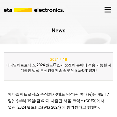
News
2024.4.18
에타일렉트로닉스, 2024 월드IT쇼서 중전력 분야에 적용 가능한 자
기공진 방식 무선전력전송 솔루션 ‘Eta-ON’ 공개!
에타일렉트로닉스 주식회사(대표 남정용, 여태동)는 4월 17
일(수)부터 19일(금)까지 사흘간 서울 코엑스(COEX)에서
열린 ‘2024 월드IT쇼(WIS 2024)’에 참가했다고 밝혔다.