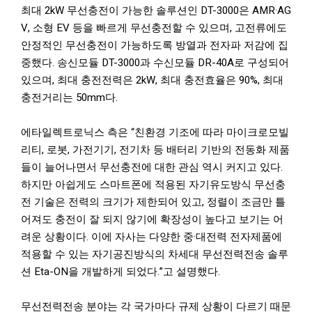
최대 2kW 무선충전이 가능한 솔루션인 DT-3000은 AMR·AG
V, 소형 EV 등을 빠르게 무선충전할 수 있으며, 고전류에도
안정적인 무선충전이 가능하도록 방열과 전자파 저감에 집
중했다. 송신모듈 DT-3000과 수신모듈 DR-40A로 구성되어
있으며, 최대 충전전력은 2kW, 최대 충전효율은 90%, 최대
충전거리는 50mm다.
에타일렉트로닉스 측은 “친환경 기조에 따라 마이크로모빌
리티, 로봇, 가전기기, 전기차 등 배터리 기반의 전동화 제품
들이 늘어나면서 무선충전에 대한 관심 역시 커지고 있다.
하지만 아쉽게도 스마트폰에 적용된 자기유도방식 무선충
전 기술은 전력의 크기가 제한되어 있고, 정렬이 조금만 틀
어져도 충전이 잘 되지 않기에 확장성이 높다고 보기는 어
려운 상황이다. 이에 자사는 다양한 중·대전력 전자제품에
적용할 수 있는 자기공진방식의 차세대 무선전력전송 솔루
션 Eta-ON을 개발하게 되었다.”고 설명했다.
무선전력전송 분야는 각 국가마다 규제 상황이 다르기 때문