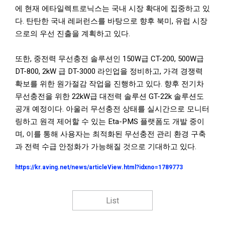
에 현재 에타일렉트로닉스는 국내 시장 확대에 집중하고 있
다. 탄탄한 국내 레퍼런스를 바탕으로 향후 북미, 유럽 시장
으로의 우선 진출을 계획하고 있다.
또한, 중전력 무선충전 솔루션인 150W급 CT-200, 500W급
DT-800, 2kW 급 DT-3000 라인업을 정비하고, 가격 경쟁력
확보를 위한 원가절감 작업을 진행하고 있다. 향후 전기차
무선충전을 위한 22kW급 대전력 솔루션 GT-22k 솔루션도
공개 예정이다. 아울러 무선충전 상태를 실시간으로 모니터
링하고 원격 제어할 수 있는 Eta-PMS 플랫폼도 개발 중이
며, 이를 통해 사용자는 최적화된 무선충전 관리 환경 구축
과 전력 수급 안정화가 가능해질 것으로 기대하고 있다.
https://kr.aving.net/news/articleView.html?idxno=1789773
List