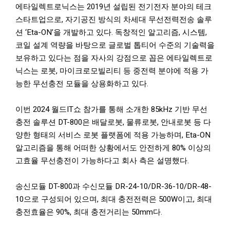
에타일렉트로닉스는 2019년 설립된 전기전자 분야의 테크
스타트업으로, 자기공진 방식의 차세대 무선전력전송 솔루
션 ‘Eta-ON’을 개발하고 있다. 독창적인 알고리즘, 시스템,
코일 설계 역량을 바탕으로 글로벌 톱티어 수준의 기술력을
보유하고 있다는 점을 자사의 강점으로 꼽은 에타일렉트로
닉스는 로봇, 마이크로모빌리티 등 중전력 분야에 적용 가
능한 무선충전 모듈을 상용화하고 있다.
이번 2024 월드IT쇼 참가를 통해 소개한 85kHz 기반 무선
충전 솔루션 DT-800은 배달로봇, 물류로봇, 안내로봇 등 다
양한 형태의 서비스 로봇 플랫폼에 적용 가능하며, Eta-ON
알고리즘을 통해 어떠한 상황에서도 안전하게 80% 이상의
고효율 무선충전이 가능하다고 회사 측은 설명했다.
송신모듈 DT-800과 수신모듈 DR-24-10/DR-36-10/DR-48-
10으로 구성되어 있으며, 최대 충전전력은 500W이고, 최대
충전효율은 90%, 최대 충전거리는 50mm다.